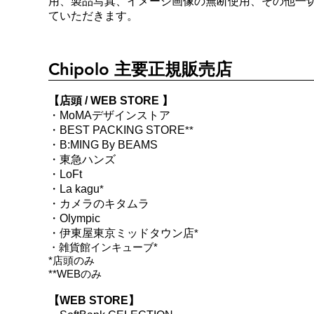
用、製品写真、イメージ画像の無断使用、その他一
ていただきます。
Chipolo 主要正規販売店
【店頭 / WEB STORE 】
・
MoMAデザインストア
・
BEST PACKING STORE
*
*
・
B:MING By BEAMS
・
東急ハンズ
・
LoFt
・
La kagu
*
・カメラのキタムラ
・
Olympic
・伊東屋東京ミッドタウン店
*
・
雑貨館インキューブ
*
*店頭のみ
**WEBのみ
【WEB STORE】