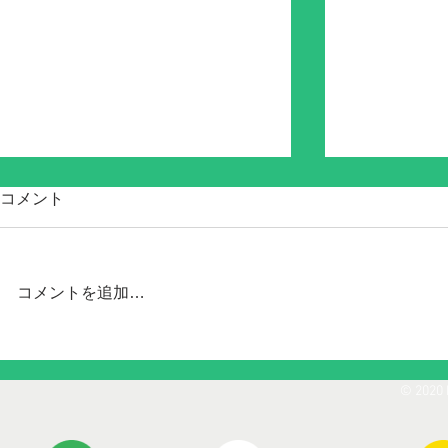
コメント
コメントを追加…
Chipolo ON
Chipolo ONE Pointのペアリン
Point 8/23
グが出来ない場合。
© 2020 