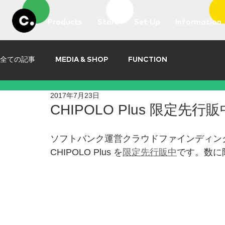
Products
Store
Set Up
Information
全ての記事
MEDIA & SHOP
FUNCTION
2017年7月23日
CHIPOLO Plus 限定先行
ソフトバンク運営クラウドファインディング
CHIPOLO Plus を
限定先行販中
です。数に