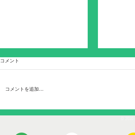
コメント
コメントを追加…
Chipolo ONE Point & CARD
Chipolo CA
JAPAN
Point 8/23発売!!
© 2020 