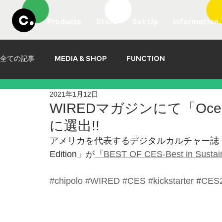
Products
Store
Set Up
Information
全ての記事
MEDIA & SHOP
FUNCTION
2021年1月12日
WIREDマガジンにて「Ocean 
に選出!!
アメリカを代表するデジタルカルチャー誌「WIRED
Edition」が
『BEST OF CES-Best in Sustain
#chipolo
#WIRED
#CES
#kickstarter
 #
CES