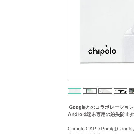
Googleとのコラボレーショ
Android端末専用の紛失防止タ
Chipolo CARD PointはG