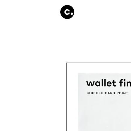
Products
Store