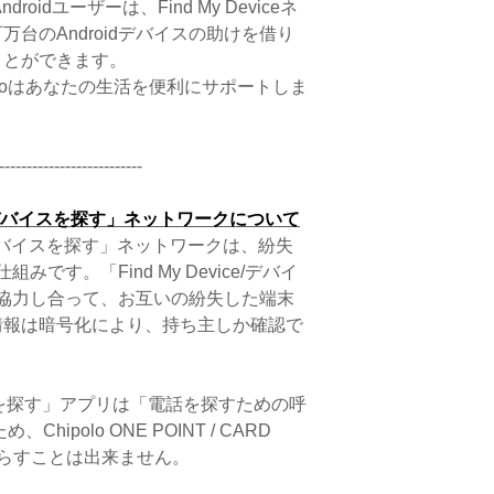
oidユーザーは、Find My Deviceネ
のAndroidデバイスの助けを借り
ができます。
poloはあなたの生活を便利にサポートしま
--------------------------
vice/デバイスを探す」ネットワークについて
vice/デバイスを探す」ネットワークは、紛失
組みです。「Find My Device/デバイ
ーが協力し合って、お互いの紛失した端末
情報は暗号化により、持ち主しか確認で
デバイスを探す」アプリは「電話を探すための呼
ipolo ONE POINT / CARD
末を鳴らすことは出来ません。