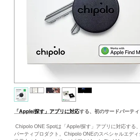
「Apple/探す」アプリに対応
する、初のサードパーティプ
Chipolo ONE Spotは「Apple/探す」アプリに対応
パーティプロダクト。Chipolo ONEのスペシャルエデ