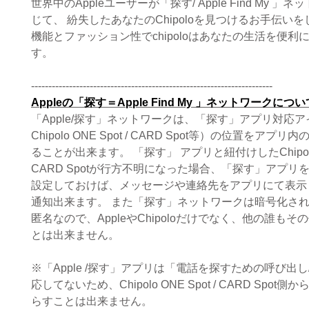
世界中のAppleユーザーが「探す/ Apple Find My 」
じて、 紛失したあなたのChipoloを見つけるお手伝い
​機能とファッション性でchipoloはあなたの生活を便利
す。
----------------------------------------------------------------------
Appleの「探す＝Apple Find My 」ネットワークについ
「Apple/探す」ネットワークは、「探す」アプリ対応
Chipolo ONE Spot / CARD Spot等）の位置をアプ
ることが出来ます。 「探す」 アプリと紐付けしたChipolo O
CARD Spotが行方不明になった場合、「探す」アプリ
設定しておけば、メッセージや連絡先をアプリにて表示
通知出来ます。 また「探す」ネットワークは暗号化さ
匿名なので、AppleやChipoloだけでなく、他の誰も
とは出来ません。
※「Apple /探す」アプリは「電話を探すための呼び出し
応してないため、Chipolo ONE Spot / CARD Spot側か
らすことは出来ません。