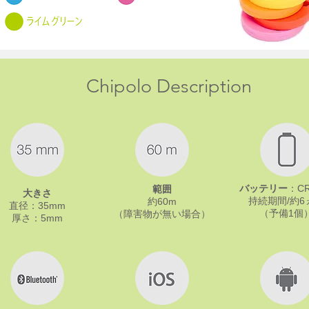
Chipolo Description
バッテリー
：CR
範囲
大きさ
持続期間/約6
約60m
直径：35mm
（予備1個
（障害物が無い場合）
厚さ：5mm