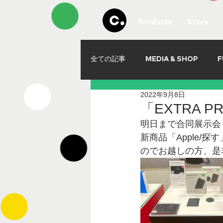
Products
Store
全ての記事
MEDIA & SHOP
F
2022年9月8日
「EXTRA PR
明日まで合同展示会「EX
新商品「Apple/探
のでお越しの方、是非