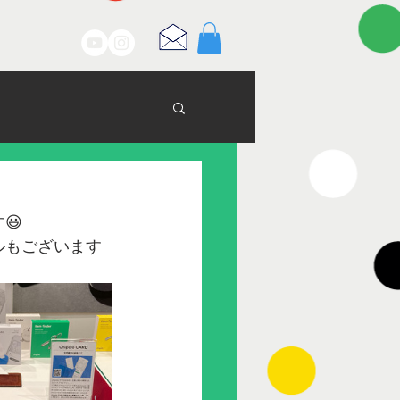
す😃
ンプルもございます