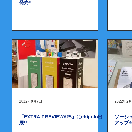
発売!!
2022年9月7日
2022年2
「EXTRA PREVIEW#25」にchipolo出
ソーシ
展!!
アップ