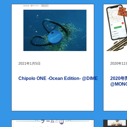
2021年1月5日
2020年12
Chipolo ONE -Ocean Edition- @DIME
2020
@MON