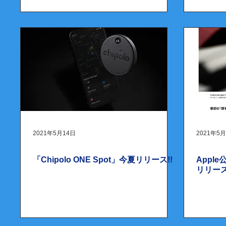
2021年5月14日
2021年5
「Chipolo ONE Spot」今夏リリース!!
Apple
リリー