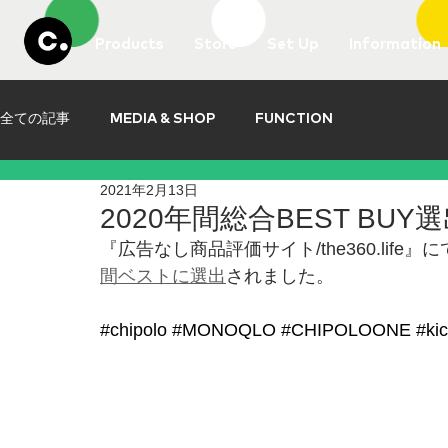
Products
Store
Set Up
Information
全ての記事
MEDIA & SHOP
FUNCTION
2021年2月13日
2020年間総合BEST BUY選出@
『広告なし商品評価サイト/the360.life』
間ベストに選出
されました。
#chipolo
#MONOQLO
#CHIPOLOONE
#kic