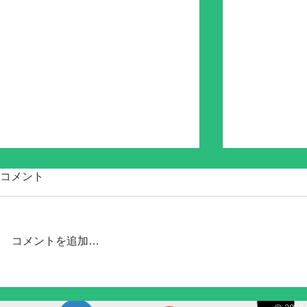
コメント
コメントを追加…
Chipolo ON
Chipolo ONE Pointのペアリン
Point 8/23
グが出来ない場合。