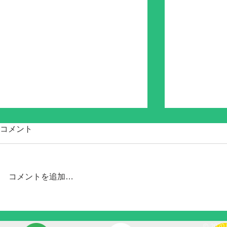
コメント
コメントを追加…
Chipolo ONE Point & CARD
Chipolo CA
JAPAN
Point 8/23発売!!
© 2020 