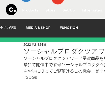
Products
Store
Set Up
Information
全ての記事
MEDIA & SHOP
FUNCTION
2022年2月24日
ソーシャルプロダクツアワ
ソーシャルプロダクツアワード受賞商品を集
階にて開催中です😃ソーシャルプロダクツ賞を受賞し
をお手に取ってご覧頂けるこの機会、是非
#SDGs