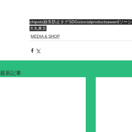
chipolo
紛失防止タグ
SDGs
socialproductsaward
ソーシ
大丸東京
MEDIA & SHOP
最新記事