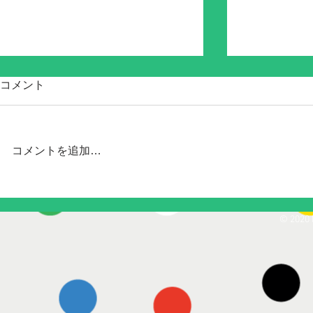
コメント
コメントを追加…
Chipolo ONE Point & CARD
Chipolo CA
JAPAN
Point 8/23発売!!
© 2020 