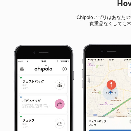
How
Chipoloアプリはあな
貴重品なくしても