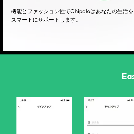
機能とファッション性で
は
あなたの生活を
Chipolo
スマートにサポートします。
Ea