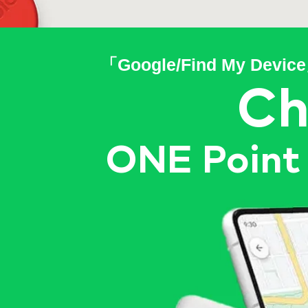
「Google/Find My 
Ch
ONE
Point