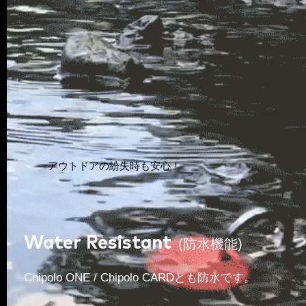
アウトドアの紛失時も安心！
Water Resistant
(防水機能)
Chipolo ONE / Chipolo CARDとも
防水です。