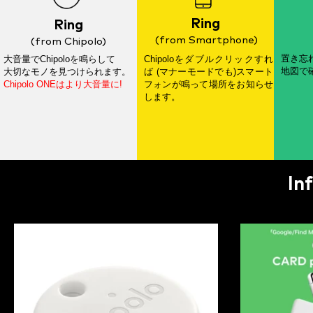
Ring
Ring
(from Smartphone)
(from Chipolo)
置き忘れ
大音量でChipoloを鳴らして
Chipoloをダブルクリックすれ
地図で
大切なモノを見つけられます。
ば (マナーモードでも)スマート
Chipolo ONEはより大音量に!
フォンが鳴って場所をお知らせ
します。
In