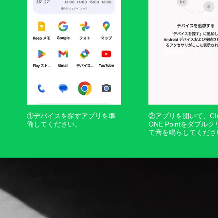
①デバイスを探すアプリを準
②アプリを開いて、Chip
備してください。
ONE Pointをダブル
て音を鳴らしてくださ