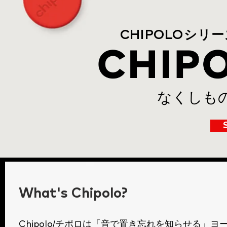
シリー
CHIPOLO
​なくし
What's Chipolo?
/チポロは「音で置き忘れを知らせる」
ヨ
Chipolo