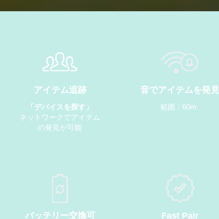
アイテム追跡
音でアイテムを発
「デバイスを探す」
範囲：60m
ネットワークでアイテム
の発見が可能
バッテリー交換可
Fast Pair