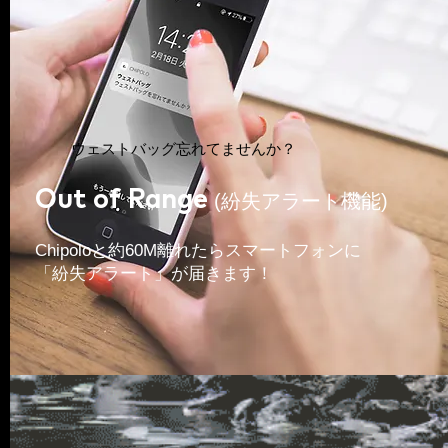
ウェストバッグ忘れてませんか？
Out of Range
(紛失アラート機能)
Chipoloと約60M離れたらスマートフォンに
「紛失アラート」が届きます！