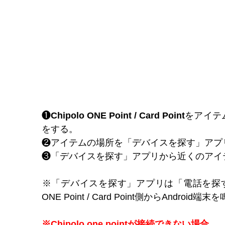
❶
Chipolo ONE Point / Card Point
をアイテ
をする。
❷アイテムの場所を「デバイスを探す」アプ
❸「デバイスを探す」アプリから近くのアイ
※「
デバイスを探す
」アプリは「電話を探す
ONE Point / Card Point
側から
Android端末
を
※Chipolo one pointが接続できない場合