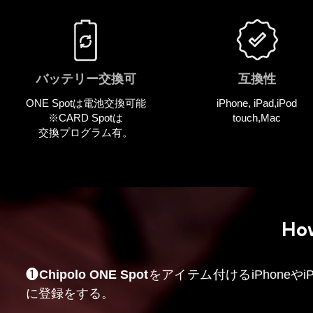
バッテリー交換可
互換性
ONE Spotは電池交換可能
iPhone, iPad,iPod
※CARD Spotは
touch,Mac
交換プログラム有。
How
❶
Chipolo ONE Spot
をアイテム付ける
iPhoneやi
に登録をする。