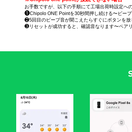
お手数ですが、以下の手順にて工場出荷時設定へ
❶
Chipolo ONE Pointを30秒間押し続ける
❷5回目のビープ音が聞こえたらすぐにボタンを放
❸リセットが成功すると、確認音なります〜ペア
S